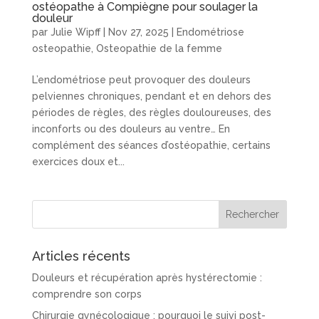
ostéopathe à Compiègne pour soulager la
douleur
par
Julie Wipff
|
Nov 27, 2025
|
Endométriose
osteopathie
,
Osteopathie de la femme
L’endométriose peut provoquer des douleurs
pelviennes chroniques, pendant et en dehors des
périodes de règles, des règles douloureuses, des
inconforts ou des douleurs au ventre… En
complément des séances d’ostéopathie, certains
exercices doux et...
Articles récents
Douleurs et récupération après hystérectomie :
comprendre son corps
Chirurgie gynécologique : pourquoi le suivi post-